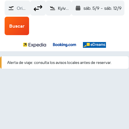
Origen
Kyiv Boryspil (KBP)
sáb. 5/9
-
sáb. 12/9
Buscar
Alerta de viaje: consulta los avisos locales antes de reservar.