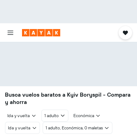
Busca vuelos baratos a Kyiv Boryspil - Compara
y ahorra
Ida y vuelta
1 adulto
Económica
Ida y vuelta
1 adulto, Económica, 0 maletas