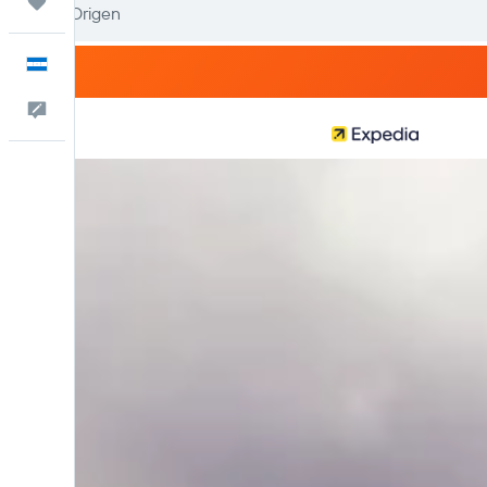
Trips
Español
Comentarios