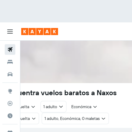
Vuelos
Hoteles
Autos
Encuentra vuelos baratos a Naxos
Explore
Rastreador
Ida y vuelta
1 adulto
Económica
Cuándo ir
Ida y vuelta
1 adulto, Económica, 0 maletas