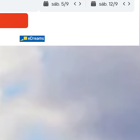
sáb. 5/9
sáb. 12/9