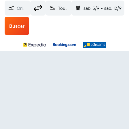
Origen
Toulouse-Blagnac (TLS)
sáb. 5/9
-
sáb. 12/9
Buscar