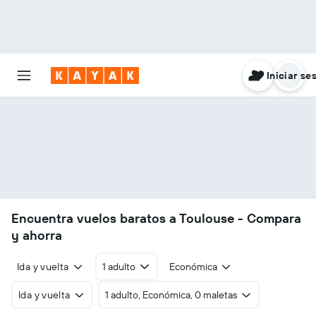
Iniciar se
Encuentra vuelos baratos a Toulouse - Compara
y ahorra
Ida y vuelta
1 adulto
Económica
Ida y vuelta
1 adulto, Económica, 0 maletas