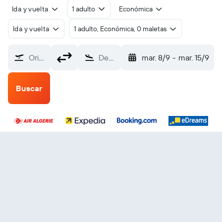
Ida y vuelta
1 adulto
Económica
Ida y vuelta
1 adulto, Económica, 0 maletas
Origen
Destino
mar. 8/9
-
mar. 15/9
Buscar