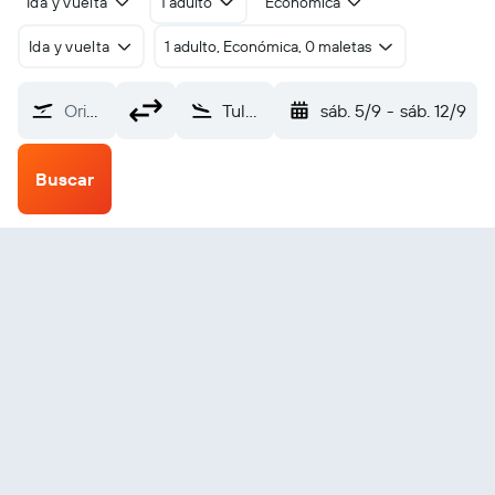
Ida y vuelta
1 adulto
Económica
Ida y vuelta
1 adulto, Económica, 0 maletas
Origen
Tulsa (TUL)
sáb. 5/9
-
sáb. 12/9
Buscar