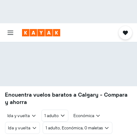
Encuentra vuelos baratos a Calgary - Compara
y ahorra
Ida y vuelta
1 adulto
Económica
Ida y vuelta
1 adulto, Económica, 0 maletas