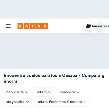
Iniciar se
Encuentra vuelos baratos a Oaxaca - Compara y
ahorra
Ida y vuelta
1 adulto
Económica
Ida y vuelta
1 adulto, Económica, 0 maletas