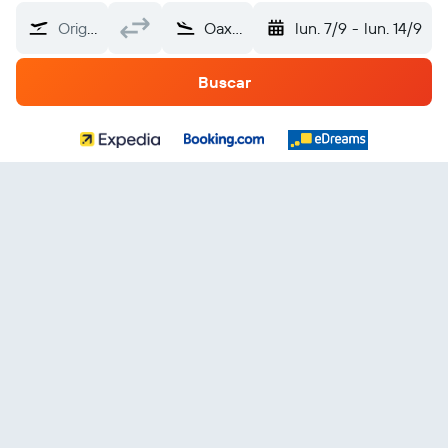
Origen
Oaxaca
lun. 7/9
-
lun. 14/9
Buscar