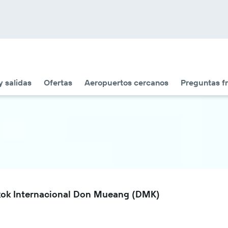
y salidas
Ofertas
Aeropuertos cercanos
Preguntas f
gkok Internacional Don Mueang (DMK)